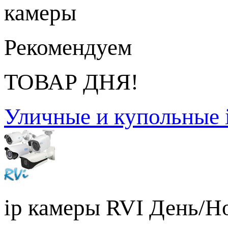
камеры
Рекомендуем
ТОВАР ДНЯ!
Уличные и купольные 
ip камеры RVI День/Но