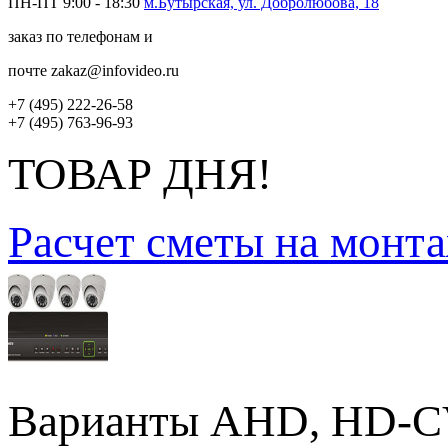
ПН-ПТ 9:00 - 18:30
м.Бутырская, ул. Добролюбова, 18
заказ по телефонам и
почте zakaz@infovideo.ru
+7 (495) 222-26-58
+7 (495) 763-96-93
ТОВАР ДНЯ!
Расчет сметы на монт
Варианты AHD, HD-CVI