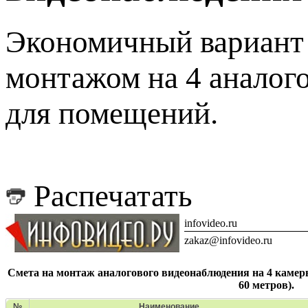
Экономичный вариант 
монтажом на 4 аналог
для помещений.
Распечатать
infovideo.ru
zakaz@infovideo.ru
Смета на монтаж аналогового видеонаблюдения на 4 камеры,
60 метров).
№
Наименование