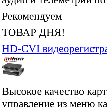
Рекомендуем
ТОВАР ДНЯ!
HD-CVI видеорегистр
Высокое качество кар
управление из меню ка